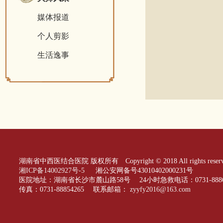
媒体报道
个人剪影
生活逸事
湖南省中西医结合医院 版权所有 Copyright © 2018 All rights reserv
湘ICP备14002927号-5
湘公安网备号43010402000231号
医院地址：湖南省长沙市麓山路58号 24小时急救电话：0731-88866
传真：0731-88854265 联系邮箱：
zyyfy2016@163.com