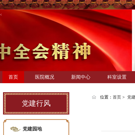
‹
首页
医院概况
新闻中心
科室设置
位置：
首页
>
党
党建行风
党建园地