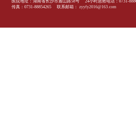
医院地址：湖南省长沙市麓山路58号 24小时急救电话：0731-88866
传真：0731-88854265 联系邮箱：
zyyfy2016@163.com