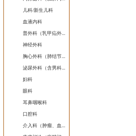
儿科/新生儿科
血液内科
普外科（乳甲疝外...
神经外科
胸心外科（肺结节...
泌尿外科（含男科...
妇科
眼科
耳鼻咽喉科
口腔科
介入科（肿瘤、血...