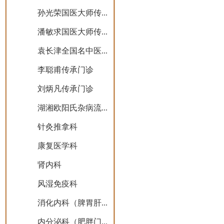
孙光荣国医大师传...
潘敏求国医大师传...
袁长津全国名中医...
李聪甫传承门诊
刘炳凡传承门诊
湖湘欧阳氏杂病流...
针灸推拿科
康复医学科
肾内科
风湿免疫科
消化内科（脾胃肝...
内分泌科（肥胖门...