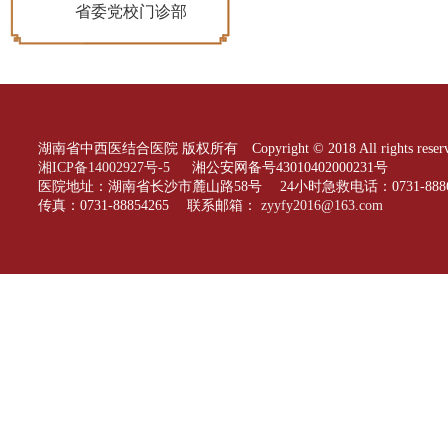
省委党校门诊部
湖南省中西医结合医院 版权所有 Copyright © 2018 All rights reserv
湘ICP备14002927号-5
湘公安网备号43010402000231号
医院地址：湖南省长沙市麓山路58号 24小时急救电话：0731-88866
传真：0731-88854265 联系邮箱：
zyyfy2016@163.com