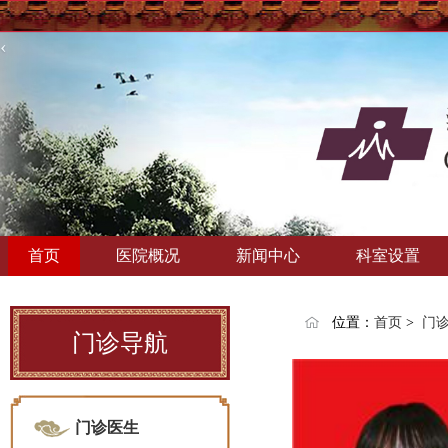
‹
首页
医院概况
新闻中心
科室设置
位置：
首页
>
门
门诊导航
门诊医生