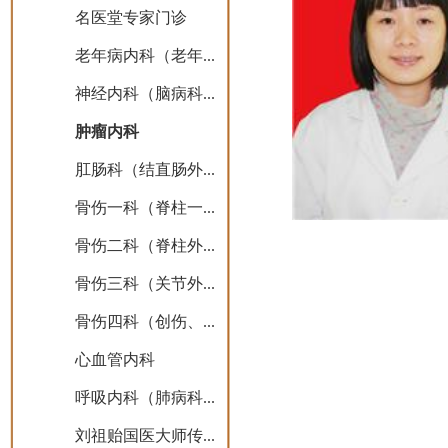
名医堂专家门诊
老年病内科（老年...
神经内科（脑病科...
肿瘤内科
肛肠科（结直肠外...
骨伤一科（脊柱一...
骨伤二科（脊柱外...
骨伤三科（关节外...
骨伤四科（创伤、...
心血管内科
呼吸内科（肺病科...
刘祖贻国医大师传...