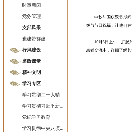
时事新闻
党务管理
中秋与国庆双节期间
饼与节日祝福，让他们在
支部风采
党建带群建
10月6日上午，肛
行风建设
患者交流中，详细了解其
廉政课堂
精神文明
学习专区
学习贯彻二十大精...
学习贯彻习近平新...
党纪学习教育
学习贯彻中央八项...