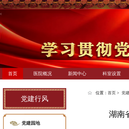
‹
首页
医院概况
新闻中心
科室设置
位置：
首页
>
党
党建行风
湖南
党建园地