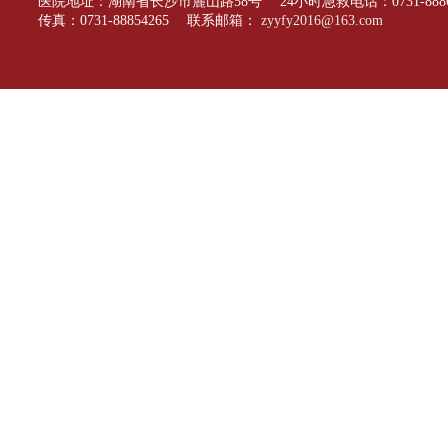
医院地址：湖南省长沙市麓山路58号 24小时急救电话：0731-88866
传真：0731-88854265 联系邮箱：
zyyfy2016@163.com