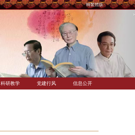
轉繁體版
›
科研教学
党建行风
信息公开