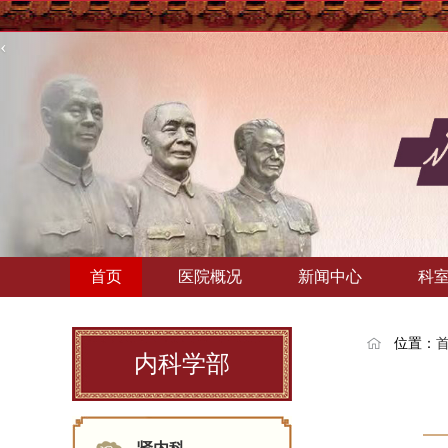
‹
首页
医院概况
新闻中心
科
位置：
内科学部